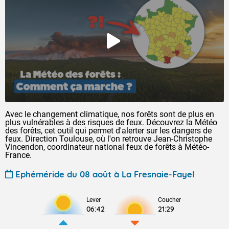
Avec le changement climatique, nos forêts sont de plus en
plus vulnérables à des risques de feux. Découvrez la Météo
des forêts, cet outil qui permet d'alerter sur les dangers de
feux. Direction Toulouse, où l'on retrouve Jean-Christophe
Vincendon, coordinateur national feux de forêts à Météo-
France.
Ephéméride du 08 août à La Fresnaie-Fayel
Lever
Coucher
06:42
21:29