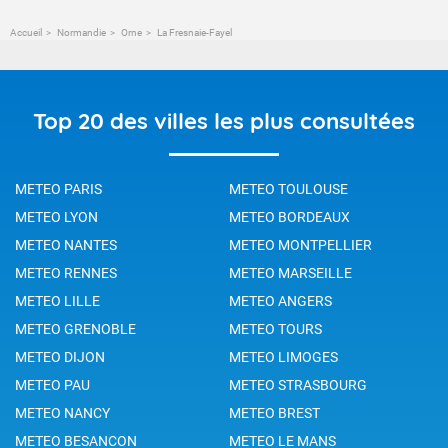
Accueil
Normandie
Orne
La Fresnaie-Fayel
Top 20 des villes les plus consultées
METEO PARIS
METEO TOULOUSE
METEO LYON
METEO BORDEAUX
METEO NANTES
METEO MONTPELLIER
METEO RENNES
METEO MARSEILLE
METEO LILLE
METEO ANGERS
METEO GRENOBLE
METEO TOURS
METEO DIJON
METEO LIMOGES
METEO PAU
METEO STRASBOURG
METEO NANCY
METEO BREST
METEO BESANCON
METEO LE MANS