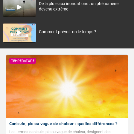
De la pluie aux inondations : un phénomène
devenu extrême
Comment prévoit-on le temps ?
TEMPÉRATURE
Canicule, pic ou vague de chaleur : quelles différences ?
Les termes canicule, pic ou vague de chaleur, désignent des