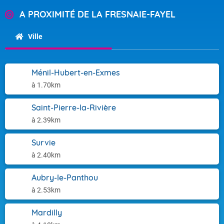
A PROXIMITÉ DE LA FRESNAIE-FAYEL
Ville
Ménil-Hubert-en-Exmes
à 1.70km
Saint-Pierre-la-Rivière
à 2.39km
Survie
à 2.40km
Aubry-le-Panthou
à 2.53km
Mardilly