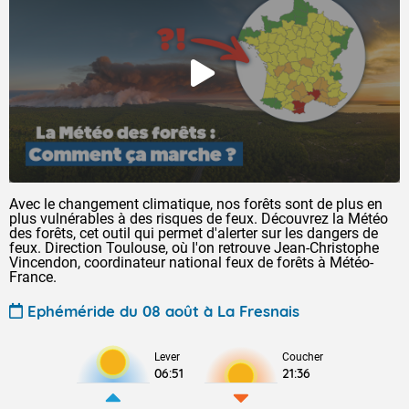
Avec le changement climatique, nos forêts sont de plus en
plus vulnérables à des risques de feux. Découvrez la Météo
des forêts, cet outil qui permet d'alerter sur les dangers de
feux. Direction Toulouse, où l'on retrouve Jean-Christophe
Vincendon, coordinateur national feux de forêts à Météo-
France.
Ephéméride du 08 août à La Fresnais
Lever
Coucher
06:51
21:36