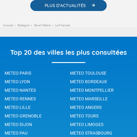
PLUS D'ACTUALITÉS
Accueil
Bretagne
Ille-et-Vilaine
La Fresnais
Top 20 des villes les plus consultées
METEO PARIS
METEO TOULOUSE
METEO LYON
METEO BORDEAUX
METEO NANTES
METEO MONTPELLIER
METEO RENNES
METEO MARSEILLE
METEO LILLE
METEO ANGERS
METEO GRENOBLE
METEO TOURS
METEO DIJON
METEO LIMOGES
METEO PAU
METEO STRASBOURG