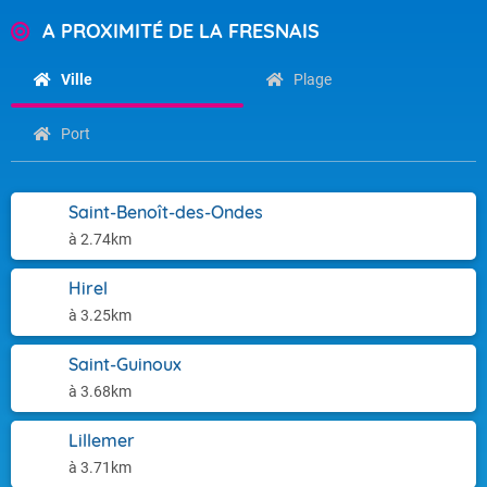
A PROXIMITÉ DE LA FRESNAIS
Ville
Plage
Port
Saint-Benoît-des-Ondes
à 2.74km
Hirel
à 3.25km
Saint-Guinoux
à 3.68km
Lillemer
à 3.71km