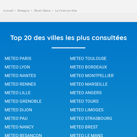
Accueil
Bretagne
Ille-et-Vilaine
Le Vivier-sur-Mer
Top 20 des villes les plus consultées
METEO PARIS
METEO TOULOUSE
METEO LYON
METEO BORDEAUX
METEO NANTES
METEO MONTPELLIER
METEO RENNES
METEO MARSEILLE
METEO LILLE
METEO ANGERS
METEO GRENOBLE
METEO TOURS
METEO DIJON
METEO LIMOGES
METEO PAU
METEO STRASBOURG
METEO NANCY
METEO BREST
METEO BESANCON
METEO LE MANS