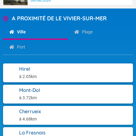
06/08/2026
A PROXIMITÉ DE LE VIVIER-SUR-MER
Ville
Plage
Port
Hirel
à 2.05km
Mont-Dol
à 3.72km
Cherrueix
à 4.68km
La Fresnais