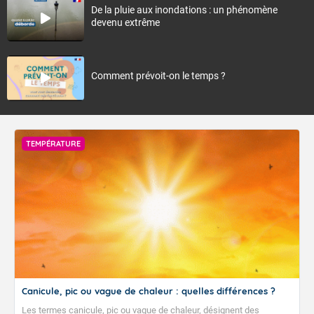
De la pluie aux inondations : un phénomène
devenu extrême
Comment prévoit-on le temps ?
TEMPÉRATURE
Canicule, pic ou vague de chaleur : quelles différences ?
Les termes canicule, pic ou vague de chaleur, désignent des