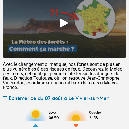
Avec le changement climatique, nos forêts sont de plus en
plus vulnérables à des risques de feux. Découvrez la Météo
des forêts, cet outil qui permet d'alerter sur les dangers de
feux. Direction Toulouse, où l'on retrouve Jean-Christophe
Vincendon, coordinateur national feux de forêts à Météo-
France.
Ephéméride du 07 août à Le Vivier-sur-Mer
Lever
Coucher
06:50
21:38