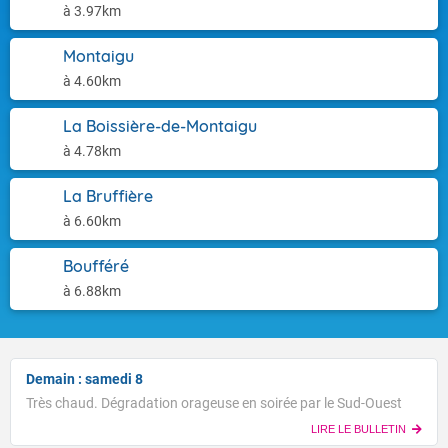
à 3.97km
Montaigu
à 4.60km
La Boissière-de-Montaigu
à 4.78km
La Bruffière
à 6.60km
Boufféré
à 6.88km
Demain : samedi 8
Très chaud. Dégradation orageuse en soirée par le Sud-Ouest
LIRE LE BULLETIN