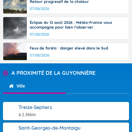
Retour progressif de la chaleur
07/08/2026
Éclipse du 12 août 2026 : Météo-France vous
accompagne pour bien l'observer
07/08/2026
Feux de forêts : danger élevé dans le Sud
07/08/2026
A PROXIMITÉ DE LA GUYONNIÈRE
Ville
Treize-Septiers
à 2.56km
Saint-Georges-de-Montaigu