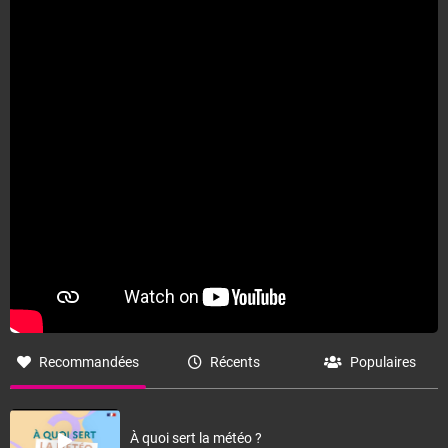
Recommandées
Récents
Populaires
À quoi sert la météo ?