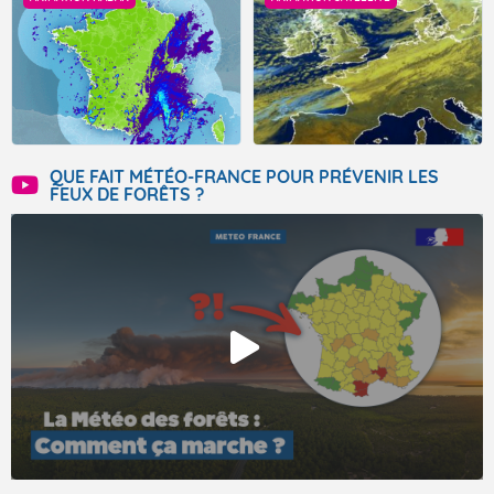
QUE FAIT MÉTÉO-FRANCE POUR PRÉVENIR LES
FEUX DE FORÊTS ?