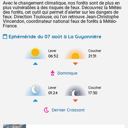
Avec le changement climatique, nos forêts sont de plus en
plus vulnérables à des risques de feux. Découvrez la Météo
des forêts, cet outil qui permet d'alerter sur les dangers de
feux. Direction Toulouse, où l'on retrouve Jean-Christophe
Vincendon, coordinateur national feux de forêts à Météo-
France.
Ephéméride du 07 août à La Guyonnière
Lever
Coucher
06:52
21:31
Dominique
Lever
Coucher
01:24
17:30
Dernier Croissant