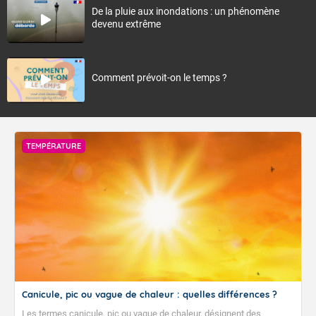
De la pluie aux inondations : un phénomène
devenu extrême
Comment prévoit-on le temps ?
TEMPÉRATURE
Canicule, pic ou vague de chaleur : quelles différences ?
Les termes canicule, pic ou vague de chaleur, désignent des