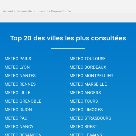
Accueil
Normandie
Eure
La Haye-le-Comte
Top 20 des villes les plus consultées
METEO PARIS
METEO TOULOUSE
METEO LYON
METEO BORDEAUX
METEO NANTES
METEO MONTPELLIER
METEO RENNES
METEO MARSEILLE
METEO LILLE
METEO ANGERS
METEO GRENOBLE
METEO TOURS
METEO DIJON
METEO LIMOGES
METEO PAU
METEO STRASBOURG
METEO NANCY
METEO BREST
METEO BESANCON
METEO LE MANS