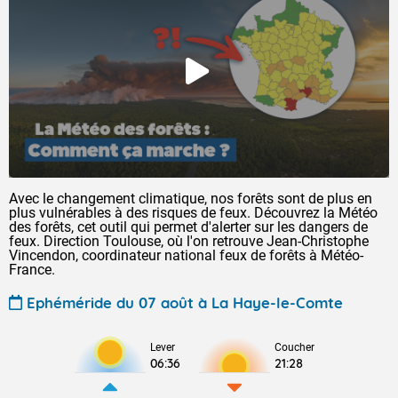
Avec le changement climatique, nos forêts sont de plus en
plus vulnérables à des risques de feux. Découvrez la Météo
des forêts, cet outil qui permet d'alerter sur les dangers de
feux. Direction Toulouse, où l'on retrouve Jean-Christophe
Vincendon, coordinateur national feux de forêts à Météo-
France.
Ephéméride du 07 août à La Haye-le-Comte
Lever
Coucher
06:36
21:28