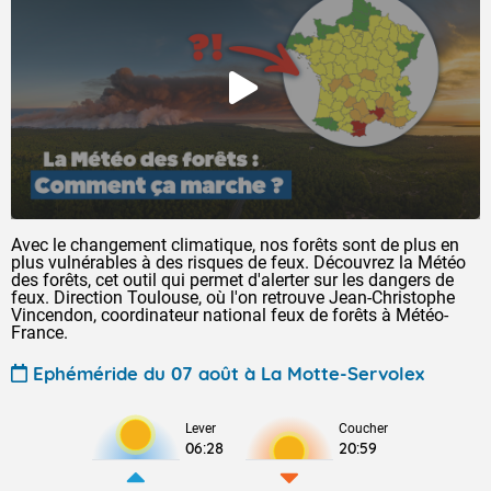
Avec le changement climatique, nos forêts sont de plus en
plus vulnérables à des risques de feux. Découvrez la Météo
des forêts, cet outil qui permet d'alerter sur les dangers de
feux. Direction Toulouse, où l'on retrouve Jean-Christophe
Vincendon, coordinateur national feux de forêts à Météo-
France.
Ephéméride du 07 août à La Motte-Servolex
Lever
Coucher
06:28
20:59