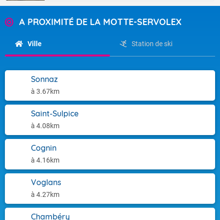
A PROXIMITÉ DE LA MOTTE-SERVOLEX
Ville
Station de ski
Sonnaz
à 3.67km
Saint-Sulpice
à 4.08km
Cognin
à 4.16km
Voglans
à 4.27km
Chambéry