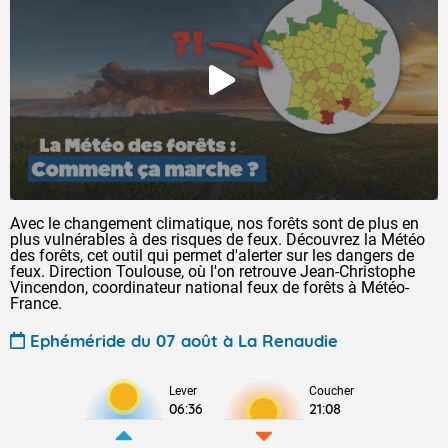
Avec le changement climatique, nos forêts sont de plus en
plus vulnérables à des risques de feux. Découvrez la Météo
des forêts, cet outil qui permet d'alerter sur les dangers de
feux. Direction Toulouse, où l'on retrouve Jean-Christophe
Vincendon, coordinateur national feux de forêts à Météo-
France.
Ephéméride du 07 août à La Renaudie
Lever
Coucher
06:36
21:08