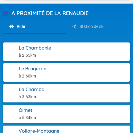
A PROXIMITÉ DE LA RENAUDIE
Ville
Station de ski
La Chambonie
à 2.55km
Le Brugeron
à 2.60km
La Chamba
à 3.63km
Olmet
à 5.34km
Vollore-Montagne