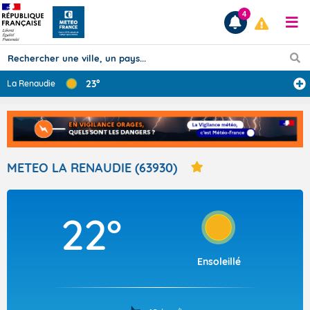
4
23°
La Renaudie
Prévisions
TOUS LES RÉSULTATS
METEO LA RENAUDIE (63930)
Articles
22°
Ensoleillé