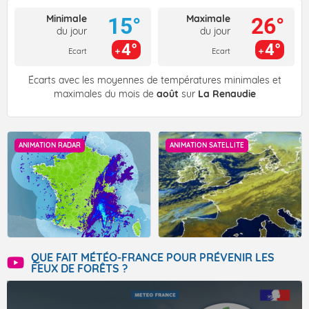
Minimale
Maximale
15°
26°
du jour
du jour
4°
4°
Ecart
Ecart
Écarts avec les moyennes de températures minimales et
maximales du mois de
août
sur
La Renaudie
ANIMATION RADAR
ANIMATION SATELLITE
QUE FAIT MÉTÉO-FRANCE POUR PRÉVENIR LES
FEUX DE FORÊTS ?