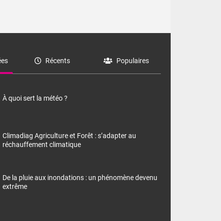
es
Récents
Populaires
À quoi sert la météo ?
Climadiag Agriculture et Forêt : s’adapter au
réchauffement climatique
De la pluie aux inondations : un phénomène devenu
extrême