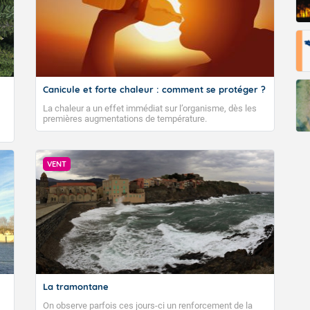
Canicule et forte chaleur : comment se protéger ?
La chaleur a un effet immédiat sur l’organisme, dès les
premières augmentations de température.
VENT
La tramontane
On observe parfois ces jours-ci un renforcement de la