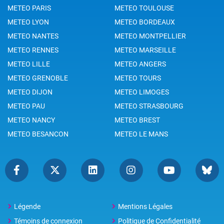
METEO PARIS
METEO TOULOUSE
METEO LYON
METEO BORDEAUX
METEO NANTES
METEO MONTPELLIER
METEO RENNES
METEO MARSEILLE
METEO LILLE
METEO ANGERS
METEO GRENOBLE
METEO TOURS
METEO DIJON
METEO LIMOGES
METEO PAU
METEO STRASBOURG
METEO NANCY
METEO BREST
METEO BESANCON
METEO LE MANS
Légende
Mentions Légales
Témoins de connexion
Politique de Confidentialité