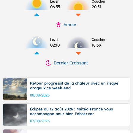
Lever
Coucher
06:35
20:51
Amour
Lever
Coucher
02:10
18:59
Dernier Croissant
Retour progressif de la chaleur avec un risque
orageux ce week-end
08/08/2026
Éclipse du 12 août 2026 : Météo-France vous
accompagne pour bien l'observer
07/08/2026