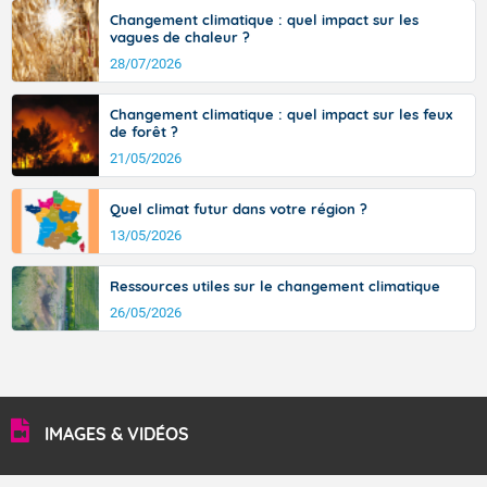
36 à 39 degrés en basse vallée du Rhône, dans
Changement climatique : quel impact sur les
l'intérieur de la Provence.
vagues de chaleur ?
28/07/2026
Changement climatique : quel impact sur les feux
Fermer
de forêt ?
21/05/2026
Quel climat futur dans votre région ?
13/05/2026
Ressources utiles sur le changement climatique
26/05/2026
IMAGES & VIDÉOS