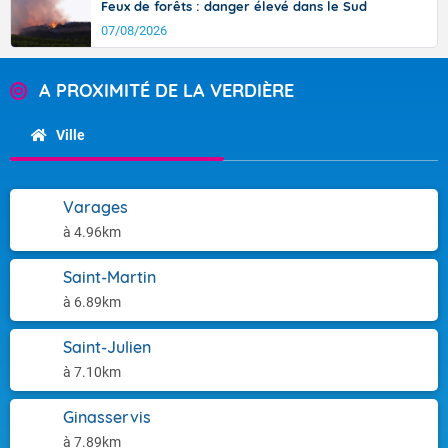
Feux de forêts : danger élevé dans le Sud
07/08/2026
A PROXIMITÉ DE LA VERDIÈRE
Ville
Varages
à 4.96km
Saint-Martin
à 6.89km
Saint-Julien
à 7.10km
Ginasservis
à 7.89km