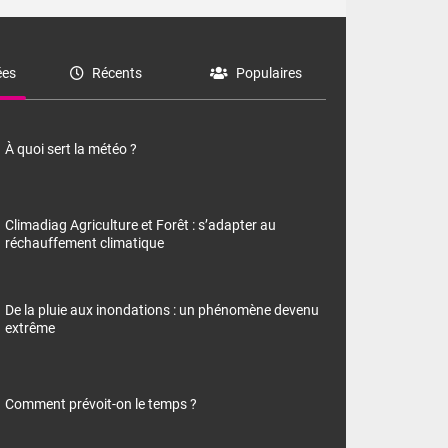
es
Récents
Populaires
À quoi sert la météo ?
Climadiag Agriculture et Forêt : s’adapter au
réchauffement climatique
De la pluie aux inondations : un phénomène devenu
extrême
Comment prévoit-on le temps ?