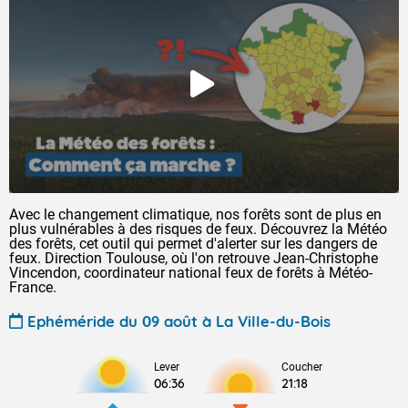
Avec le changement climatique, nos forêts sont de plus en
plus vulnérables à des risques de feux. Découvrez la Météo
des forêts, cet outil qui permet d'alerter sur les dangers de
feux. Direction Toulouse, où l'on retrouve Jean-Christophe
Vincendon, coordinateur national feux de forêts à Météo-
France.
Ephéméride du 09 août à La Ville-du-Bois
Lever
Coucher
06:36
21:18