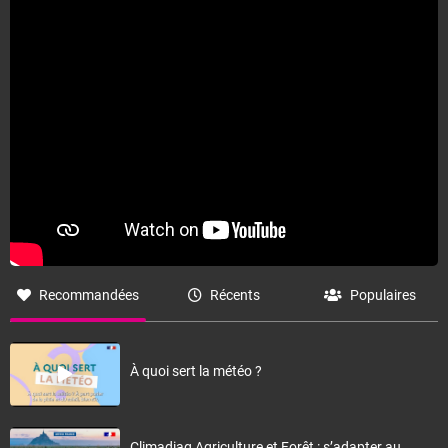
Fermer
Recommandées
Récents
Populaires
À quoi sert la météo ?
Climadiag Agriculture et Forêt : s’adapter au