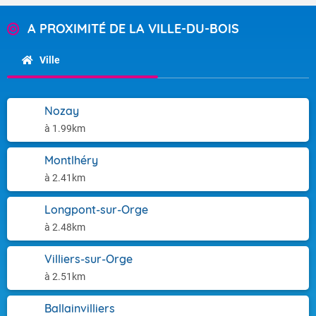
A PROXIMITÉ DE LA VILLE-DU-BOIS
Ville
Nozay
à 1.99km
Montlhéry
à 2.41km
Longpont-sur-Orge
à 2.48km
Villiers-sur-Orge
à 2.51km
Ballainvilliers