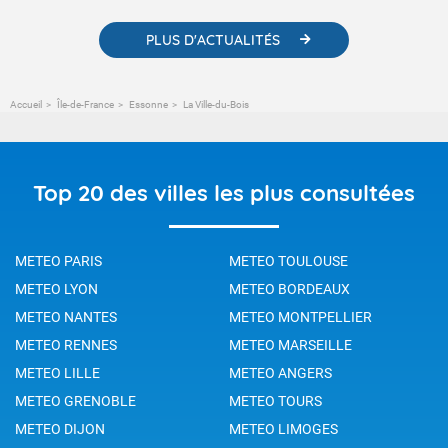
PLUS D'ACTUALITÉS
Accueil
Île-de-France
Essonne
La Ville-du-Bois
Top 20 des villes les plus consultées
METEO PARIS
METEO TOULOUSE
METEO LYON
METEO BORDEAUX
METEO NANTES
METEO MONTPELLIER
METEO RENNES
METEO MARSEILLE
METEO LILLE
METEO ANGERS
METEO GRENOBLE
METEO TOURS
METEO DIJON
METEO LIMOGES