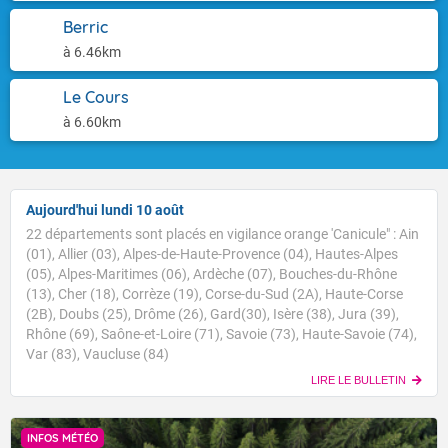
Berric
à 6.46km
Le Cours
à 6.60km
Aujourd'hui lundi 10 août
22 départements sont placés en vigilance orange 'Canicule" : Ain
(01), Allier (03), Alpes-de-Haute-Provence (04), Hautes-Alpes
(05), Alpes-Maritimes (06), Ardèche (07), Bouches-du-Rhône
(13), Cher (18), Corrèze (19), Corse-du-Sud (2A), Haute-Corse
(2B), Doubs (25), Drôme (26), Gard(30), Isère (38), Jura (39),
Rhône (69), Saône-et-Loire (71), Savoie (73), Haute-Savoie (74),
Var (83), Vaucluse (84)
LIRE LE BULLETIN
INFOS MÉTÉO