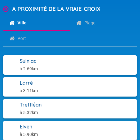
A PROXIMITÉ DE LA VRAIE-CROIX
Ville
Plage
Port
Sulniac
à 2.69km
Larré
à 3.11km
Treffléan
à 5.32km
Elven
à 5.90km