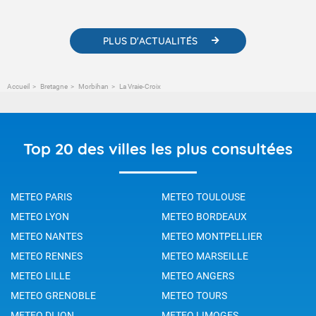
changement climatique.
PLUS D'ACTUALITÉS
Accueil
Bretagne
Morbihan
La Vraie-Croix
Top 20 des villes les plus consultées
METEO PARIS
METEO TOULOUSE
METEO LYON
METEO BORDEAUX
METEO NANTES
METEO MONTPELLIER
METEO RENNES
METEO MARSEILLE
METEO LILLE
METEO ANGERS
METEO GRENOBLE
METEO TOURS
METEO DIJON
METEO LIMOGES