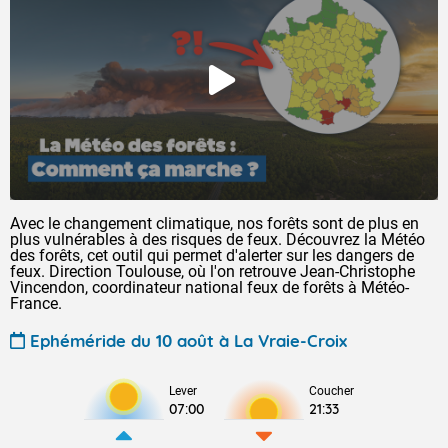
Avec le changement climatique, nos forêts sont de plus en
plus vulnérables à des risques de feux. Découvrez la Météo
des forêts, cet outil qui permet d'alerter sur les dangers de
feux. Direction Toulouse, où l'on retrouve Jean-Christophe
Vincendon, coordinateur national feux de forêts à Météo-
France.
Ephéméride du 10 août à La Vraie-Croix
Lever
Coucher
07:00
21:33