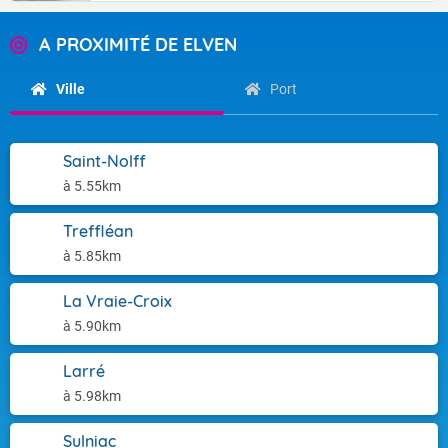
A PROXIMITÉ DE ELVEN
Ville
Port
Saint-Nolff
à 5.55km
Treffléan
à 5.85km
La Vraie-Croix
à 5.90km
Larré
à 5.98km
Sulniac