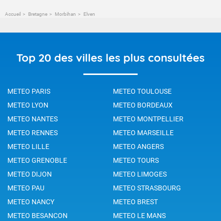
Accueil
Bretagne
Morbihan
Elven
Top 20 des villes les plus consultées
METEO PARIS
METEO TOULOUSE
METEO LYON
METEO BORDEAUX
METEO NANTES
METEO MONTPELLIER
METEO RENNES
METEO MARSEILLE
METEO LILLE
METEO ANGERS
METEO GRENOBLE
METEO TOURS
METEO DIJON
METEO LIMOGES
METEO PAU
METEO STRASBOURG
METEO NANCY
METEO BREST
METEO BESANCON
METEO LE MANS