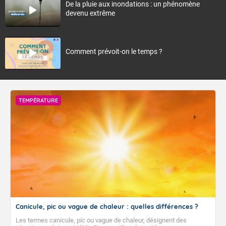
De la pluie aux inondations : un phénomène
devenu extrême
Comment prévoit-on le temps ?
TEMPÉRATURE
Canicule, pic ou vague de chaleur : quelles différences ?
Les termes canicule, pic ou vague de chaleur, désignent des