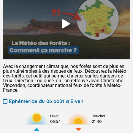
Avec le changement climatique, nos forêts sont de plus en
plus vulnérables à des risques de feux. Découvrez la Météo
des forêts, cet outil qui permet d'alerter sur les dangers de
feux. Direction Toulouse, où l'on retrouve Jean-Christophe
Vincendon, coordinateur national feux de forêts à Météo-
France.
Ephéméride du 06 août à Elven
Lever
Coucher
06:54
21:40