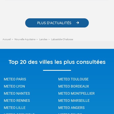
contenus pédagogiques concernant les phénomènes
météorologiques et des informations scientifiques sur le
changement climatique.
PLUS D'ACTUALITÉS
Accueil
Nouvelle Aquitaine
Landes
Labastide-Chalosse
Top 20 des villes les plus consultées
METEO PARIS
METEO TOULOUSE
METEO LYON
METEO BORDEAUX
METEO NANTES
METEO MONTPELLIER
METEO RENNES
METEO MARSEILLE
METEO LILLE
METEO ANGERS