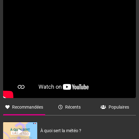
Fermer
Recommandées
Récents
Populaires
À quoi sert la météo ?