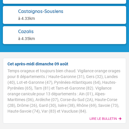
Castaignos-Souslens
à 4.33km
Cazalis
à 4.35km
Cet après-midi dimanche 09 août
Temps orageux et toujours bien chaud. Vigilance orange orages
pour 8 départements / Haute-Garonne (31), Gers (32), Landes
(40), Lot-et-Garonne (47), Pyrénées-Atlantiques (64), Hautes-
Pyrénées (65), Tarn (81) et Tarn-et-Garonne (82). Vigilance
orange canicule pour 13 départements : Ain (01), Alpes-
Maritimes (06), Ardèche (07), Corse-du-Sud (2A), Haute-Corse
(2B), Drôme (26), Gard (30), Isère (38), Rhône (69), Savoie (73),
Haute-Savoie (74), Var (83) et Vaucluse (84).
LIRE LE BULLETIN