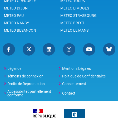
METEO GRENOBLE
METEO TOURS
METEO DIJON
METEO LIMOGES
METEO PAU
METEO STRASBOURG
METEO NANCY
METEO BREST
METEO BESANCON
METEO LE MANS
Légende
Mentions Légales
Témoins de connexion
Politique de Confidentialité
Droits de Reproduction
Consentement
Accessibilité : partiellement
Contact
conforme