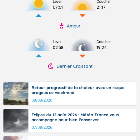
Lever
Coucher
07:01
21:17
Amour
Lever
Coucher
02:38
19:24
Dernier Croissant
Retour progressif de la chaleur avec un risque
orageux ce week-end
08/08/2026
Éclipse du 12 août 2026 : Météo-France vous
accompagne pour bien l'observer
07/08/2026