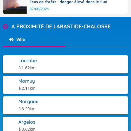
Feux de forêts : danger élevé dans le Sud
07/08/2026
A PROXIMITÉ DE LABASTIDE-CHALOSSE
Ville
Lacrabe
à 1.62km
Momuy
à 2.11km
Morganx
à 3.29km
Argelos
à 3.62km