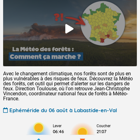
Avec le changement climatique, nos forêts sont de plus en
plus vulnérables à des risques de feux. Découvrez la Météo
des forêts, cet outil qui permet d'alerter sur les dangers de
feux. Direction Toulouse, où l'on retrouve Jean-Christophe
Vincendon, coordinateur national feux de forêts à Météo-
France.
Ephéméride du 06 août à Labastide-en-Val
Lever
Coucher
06:46
21:07