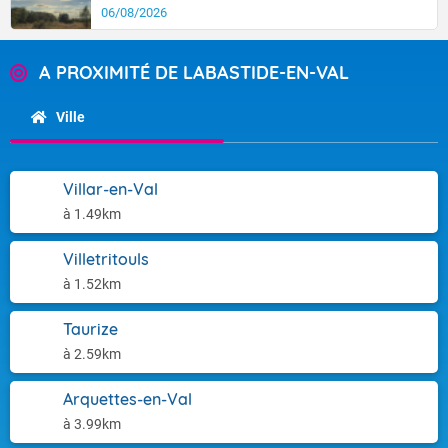
06/08/2026
A PROXIMITÉ DE LABASTIDE-EN-VAL
Ville
Villar-en-Val
à 1.49km
Villetritouls
à 1.52km
Taurize
à 2.59km
Arquettes-en-Val
à 3.99km