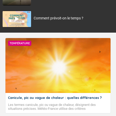
Comment prévoit-on le temps ?
TEMPÉRATURE
Canicule, pic ou vague de chaleur : quelles différences ?
Les termes canicule, pic ou vague de chaleur, désignent des
situations précises. Météo-France utilise des critères
climatologiques pour évaluer et qualifier les épisodes de chaleur qui