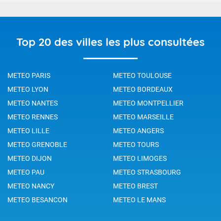
Top 20 des villes les plus consultées
METEO PARIS
METEO TOULOUSE
METEO LYON
METEO BORDEAUX
METEO NANTES
METEO MONTPELLIER
METEO RENNES
METEO MARSEILLE
METEO LILLE
METEO ANGERS
METEO GRENOBLE
METEO TOURS
METEO DIJON
METEO LIMOGES
METEO PAU
METEO STRASBOURG
METEO NANCY
METEO BREST
METEO BESANCON
METEO LE MANS