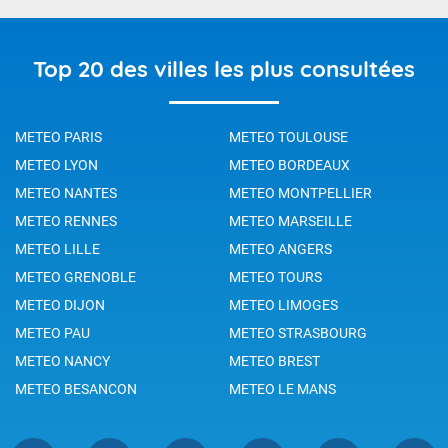
Top 20 des villes les plus consultées
METEO PARIS
METEO TOULOUSE
METEO LYON
METEO BORDEAUX
METEO NANTES
METEO MONTPELLIER
METEO RENNES
METEO MARSEILLE
METEO LILLE
METEO ANGERS
METEO GRENOBLE
METEO TOURS
METEO DIJON
METEO LIMOGES
METEO PAU
METEO STRASBOURG
METEO NANCY
METEO BREST
METEO BESANCON
METEO LE MANS