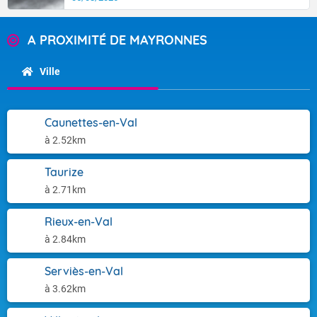
A PROXIMITÉ DE MAYRONNES
Ville
Caunettes-en-Val
à 2.52km
Taurize
à 2.71km
Rieux-en-Val
à 2.84km
Serviès-en-Val
à 3.62km