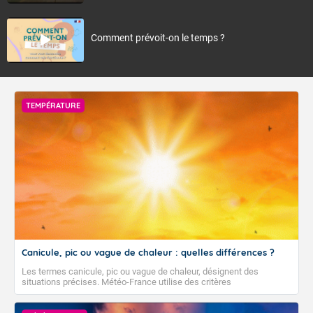
Comment prévoit-on le temps ?
TEMPÉRATURE
Canicule, pic ou vague de chaleur : quelles différences ?
Les termes canicule, pic ou vague de chaleur, désignent des
situations précises. Météo-France utilise des critères
climatologiques pour évaluer et qualifier les épisodes de chaleur qui
peuvent avoir des impacts sanitaires et socio-économiques