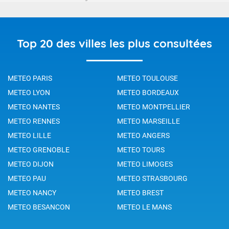
Top 20 des villes les plus consultées
METEO PARIS
METEO TOULOUSE
METEO LYON
METEO BORDEAUX
METEO NANTES
METEO MONTPELLIER
METEO RENNES
METEO MARSEILLE
METEO LILLE
METEO ANGERS
METEO GRENOBLE
METEO TOURS
METEO DIJON
METEO LIMOGES
METEO PAU
METEO STRASBOURG
METEO NANCY
METEO BREST
METEO BESANCON
METEO LE MANS