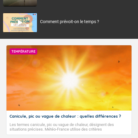
Comment prévoit-on le temps ?
TEMPÉRATURE
Canicule, pic ou vague de chaleur : quelles différences ?
Les termes canicule, pic ou vague de chaleur, désignent des
situations précises. Météo-France utilise des critères
climatologiques pour évaluer et qualifier les épisodes de chaleur qui