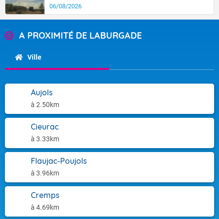
06/08/2026
A PROXIMITÉ DE LABURGADE
Ville
Aujols
à 2.50km
Cieurac
à 3.33km
Flaujac-Poujols
à 3.96km
Cremps
à 4.69km