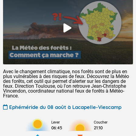
Avec le changement climatique, nos forêts sont de plus en
plus vulnérables à des risques de feux. Découvrez la Météo
des forêts, cet outil qui permet d'alerter sur les dangers de
feux. Direction Toulouse, où l'on retrouve Jean-Christophe
Vincendon, coordinateur national feux de forêts à Météo-
France.
Ephéméride du 08 août à Lacapelle-Viescamp
Lever
Coucher
06:45
21:10