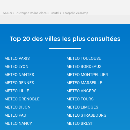
Accueil
Auvergne-Rhône-Alpes
Cantal
Lacapelle-Viescamp
Top 20 des villes les plus consultées
METEO PARIS
METEO TOULOUSE
METEO LYON
METEO BORDEAUX
METEO NANTES
METEO MONTPELLIER
METEO RENNES
METEO MARSEILLE
METEO LILLE
METEO ANGERS
METEO GRENOBLE
METEO TOURS
METEO DIJON
METEO LIMOGES
METEO PAU
METEO STRASBOURG
METEO NANCY
METEO BREST