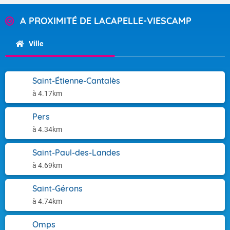
A PROXIMITÉ DE LACAPELLE-VIESCAMP
Ville
Saint-Étienne-Cantalès
à 4.17km
Pers
à 4.34km
Saint-Paul-des-Landes
à 4.69km
Saint-Gérons
à 4.74km
Omps