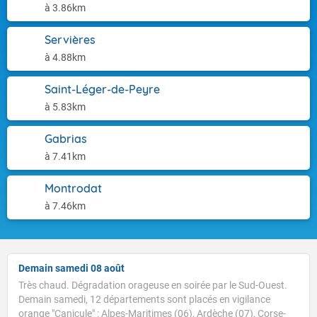
à 3.86km
Servières
à 4.88km
Saint-Léger-de-Peyre
à 5.83km
Gabrias
à 7.41km
Montrodat
à 7.46km
Demain samedi 08 août
Très chaud. Dégradation orageuse en soirée par le Sud-Ouest.
Demain samedi, 12 départements sont placés en vigilance
orange "Canicule" : Alpes-Maritimes (06), Ardèche (07), Corse-