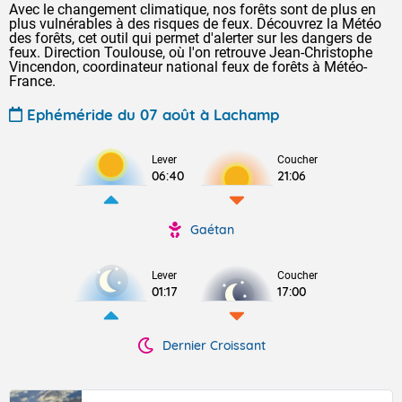
Avec le changement climatique, nos forêts sont de plus en
plus vulnérables à des risques de feux. Découvrez la Météo
des forêts, cet outil qui permet d'alerter sur les dangers de
feux. Direction Toulouse, où l'on retrouve Jean-Christophe
Vincendon, coordinateur national feux de forêts à Météo-
France.
Ephéméride du 07 août à Lachamp
Lever
Coucher
06:40
21:06
Gaétan
Lever
Coucher
01:17
17:00
Dernier Croissant