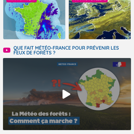
QUE FAIT MÉTÉO-FRANCE POUR PRÉVENIR LES
FEUX DE FORÊTS ?