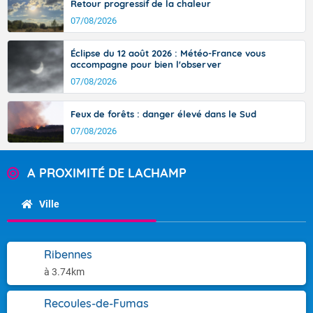
Retour progressif de la chaleur
07/08/2026
Éclipse du 12 août 2026 : Météo-France vous
accompagne pour bien l'observer
07/08/2026
Feux de forêts : danger élevé dans le Sud
07/08/2026
A PROXIMITÉ DE LACHAMP
Ville
Ribennes
à 3.74km
Recoules-de-Fumas