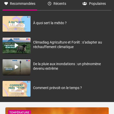
Recommandées
Récents
Populaires
À quoi sert la météo ?
Climadiag Agriculture et Forêt : s’adapter au
réchauffement climatique
De la pluie aux inondations : un phénomène
devenu extrême
Comment prévoit-on le temps ?
TEMPÉRATURE