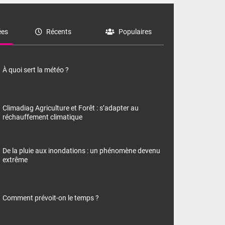
es
Récents
Populaires
À quoi sert la météo ?
Climadiag Agriculture et Forêt : s’adapter au
réchauffement climatique
De la pluie aux inondations : un phénomène devenu
extrême
Comment prévoit-on le temps ?