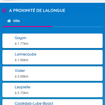
A PROXIMITÉ DE LALONGUE
Ville
Gayon
à 1.77km
Lannecaube
à 1.96km
Vialer
à 3.08km
Lespielle
à 3.72km
Coslédaà-Lube-Boast