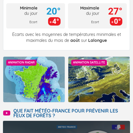
Minimale
Maximale
20°
27°
du jour
du jour
4°
0°
Ecart
Ecart
Écarts avec les moyennes de températures minimales et
maximales du mois de
août
sur
Lalongue
ANIMATION RADAR
ANIMATION SATELLITE
QUE FAIT MÉTÉO-FRANCE POUR PRÉVENIR LES
FEUX DE FORÊTS ?