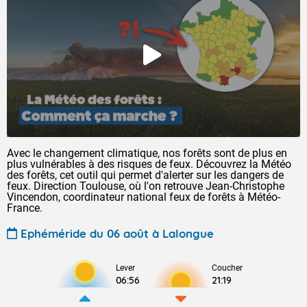
Avec le changement climatique, nos forêts sont de plus en
plus vulnérables à des risques de feux. Découvrez la Météo
des forêts, cet outil qui permet d'alerter sur les dangers de
feux. Direction Toulouse, où l'on retrouve Jean-Christophe
Vincendon, coordinateur national feux de forêts à Météo-
France.
Ephéméride du 06 août à Lalongue
Lever
Coucher
06:56
21:19