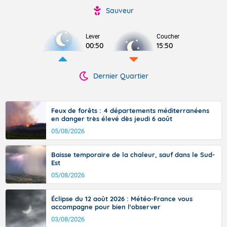
Sauveur
Lever
Coucher
00:50
15:50
Dernier Quartier
Feux de forêts : 4 départements méditerranéens
en danger très élevé dès jeudi 6 août
05/08/2026
Baisse temporaire de la chaleur, sauf dans le Sud-
Est
05/08/2026
Éclipse du 12 août 2026 : Météo-France vous
accompagne pour bien l'observer
03/08/2026