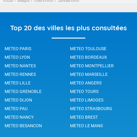
Accueil
Bretagne
Côtes d'Armor
Lamballe-Armor
Top 20 des villes les plus consultées
METEO PARIS
METEO TOULOUSE
METEO LYON
METEO BORDEAUX
METEO NANTES
METEO MONTPELLIER
METEO RENNES
METEO MARSEILLE
METEO LILLE
METEO ANGERS
METEO GRENOBLE
METEO TOURS
METEO DIJON
METEO LIMOGES
METEO PAU
METEO STRASBOURG
METEO NANCY
METEO BREST
METEO BESANCON
METEO LE MANS