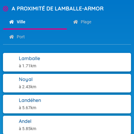
A PROXIMITÉ DE LAMBALLE-ARMOR
Ville
Plage
Port
Lamballe
à 1.71km
Noyal
à 2.43km
Landéhen
à 5.67km
Andel
à 5.85km