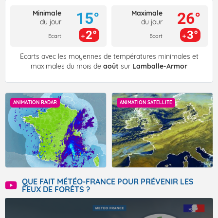
Minimale
Maximale
15°
26°
du jour
du jour
2°
3°
Ecart
Ecart
Écarts avec les moyennes de températures minimales et
maximales du mois de
août
sur
Lamballe-Armor
ANIMATION RADAR
ANIMATION SATELLITE
QUE FAIT MÉTÉO-FRANCE POUR PRÉVENIR LES
FEUX DE FORÊTS ?