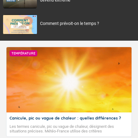
Comment prévoit-on le temps ?
TEMPÉRATURE
Canicule, pic ou vague de chaleur : quelles différences ?
Les termes canicule, pic ou vague de chaleur, désignent des
situations précises. Météo-France utilise des critères
climatologiques pour évaluer et qualifier les épisodes de chaleur qui