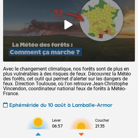
Avec le changement climatique, nos forêts sont de plus en
plus vulnérables à des risques de feux. Découvrez la Météo
des forêts, cet outil qui permet d'alerter sur les dangers de
feux. Direction Toulouse, où l'on retrouve Jean-Christophe
Vincendon, coordinateur national feux de forêts à Météo-
France.
Ephéméride du 10 août à Lamballe-Armor
Lever
Coucher
06:57
21:35