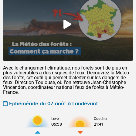
Avec le changement climatique, nos forêts sont de plus en
plus vulnérables à des risques de feux. Découvrez la Météo
des forêts, cet outil qui permet d'alerter sur les dangers de
feux. Direction Toulouse, où l'on retrouve Jean-Christophe
Vincendon, coordinateur national feux de forêts à Météo-
France.
Ephéméride du 07 août à Landévant
Lever
Coucher
06:58
21:41