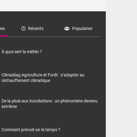
es
Récents
Populaires
À quoi sert la météo ?
Climadiag Agriculture et Forêt : s’adapter au
réchauffement climatique
De la pluie aux inondations : un phénomène devenu
extrême
Comment prévoit-on le temps ?