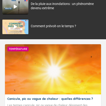
De la pluie aux inondations : un phénomène
devenu extrême
Comment prévoit-on le temps ?
TEMPÉRATURE
Canicule, pic ou vague de chaleur : quelles différences ?
Les termes canicule, pic ou vague de chaleur, désignent des