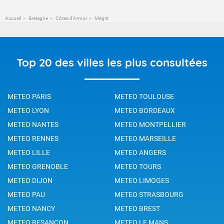
Accueil
Bretagne
Côtes d'Armor
Mégrit
Top 20 des villes les plus consultées
METEO PARIS
METEO TOULOUSE
METEO LYON
METEO BORDEAUX
METEO NANTES
METEO MONTPELLIER
METEO RENNES
METEO MARSEILLE
METEO LILLE
METEO ANGERS
METEO GRENOBLE
METEO TOURS
METEO DIJON
METEO LIMOGES
METEO PAU
METEO STRASBOURG
METEO NANCY
METEO BREST
METEO BESANCON
METEO LE MANS