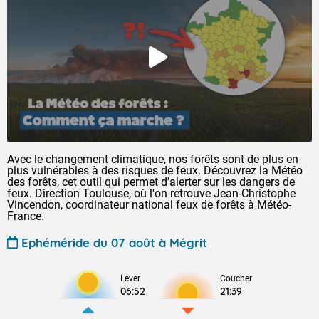
Avec le changement climatique, nos forêts sont de plus en
plus vulnérables à des risques de feux. Découvrez la Météo
des forêts, cet outil qui permet d'alerter sur les dangers de
feux. Direction Toulouse, où l'on retrouve Jean-Christophe
Vincendon, coordinateur national feux de forêts à Météo-
France.
Ephéméride du 07 août à Mégrit
Lever
Coucher
06:52
21:39