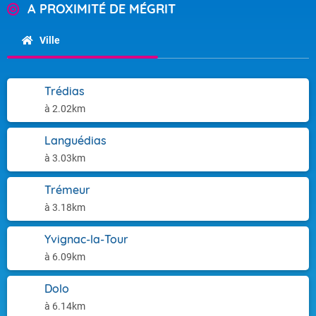
A PROXIMITÉ DE MÉGRIT
Ville
Trédias
à 2.02km
Languédias
à 3.03km
Trémeur
à 3.18km
Yvignac-la-Tour
à 6.09km
Dolo
à 6.14km