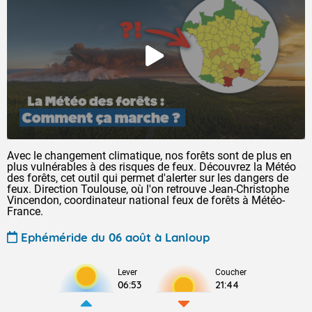
Avec le changement climatique, nos forêts sont de plus en
plus vulnérables à des risques de feux. Découvrez la Météo
des forêts, cet outil qui permet d'alerter sur les dangers de
feux. Direction Toulouse, où l'on retrouve Jean-Christophe
Vincendon, coordinateur national feux de forêts à Météo-
France.
Ephéméride du 06 août à Lanloup
Lever
Coucher
06:53
21:44