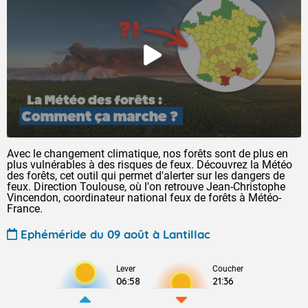
Avec le changement climatique, nos forêts sont de plus en
plus vulnérables à des risques de feux. Découvrez la Météo
des forêts, cet outil qui permet d'alerter sur les dangers de
feux. Direction Toulouse, où l'on retrouve Jean-Christophe
Vincendon, coordinateur national feux de forêts à Météo-
France.
Ephéméride du 09 août à Lantillac
Lever
Coucher
06:58
21:36