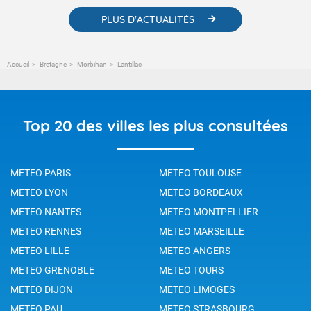
PLUS D'ACTUALITÉS
Accueil
Bretagne
Morbihan
Lantillac
Top 20 des villes les plus consultées
METEO PARIS
METEO TOULOUSE
METEO LYON
METEO BORDEAUX
METEO NANTES
METEO MONTPELLIER
METEO RENNES
METEO MARSEILLE
METEO LILLE
METEO ANGERS
METEO GRENOBLE
METEO TOURS
METEO DIJON
METEO LIMOGES
METEO PAU
METEO STRASBOURG