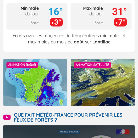
Minimale
Maximale
16°
31°
du jour
du jour
3°
7°
Ecart
Ecart
Écarts avec les moyennes de températures minimales et
maximales du mois de
août
sur
Lantillac
ANIMATION RADAR
ANIMATION SATELLITE
QUE FAIT MÉTÉO-FRANCE POUR PRÉVENIR LES
FEUX DE FORÊTS ?