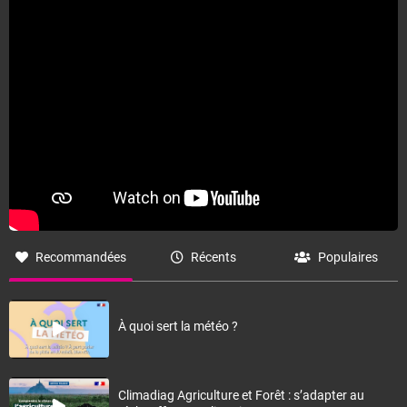
Fermer
Recommandées
Récents
Populaires
À quoi sert la météo ?
Climadiag Agriculture et Forêt : s’adapter au