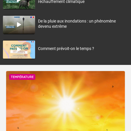
réchauffement climatique
De la pluie aux inondations : un phénomène
devenu extrême
Comment prévoit-on le temps ?
TEMPÉRATURE