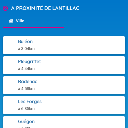
A PROXIMITÉ DE LANTILLAC
Ville
Buléon
à 3.04km
Pleugriffet
à 4.44km
Radenac
à 4.58km
Les Forges
à 6.85km
Guégon