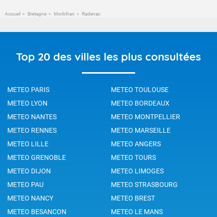
Accueil
Bretagne
Morbihan
Radenac
Top 20 des villes les plus consultées
METEO PARIS
METEO TOULOUSE
METEO LYON
METEO BORDEAUX
METEO NANTES
METEO MONTPELLIER
METEO RENNES
METEO MARSEILLE
METEO LILLE
METEO ANGERS
METEO GRENOBLE
METEO TOURS
METEO DIJON
METEO LIMOGES
METEO PAU
METEO STRASBOURG
METEO NANCY
METEO BREST
METEO BESANCON
METEO LE MANS