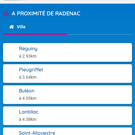
A PROXIMITÉ DE RADENAC
Ville
Réguiny
à 2.93km
Pleugriffet
à 3.64km
Buléon
à 4.05km
Lantillac
à 4.58km
Saint-Allouestre