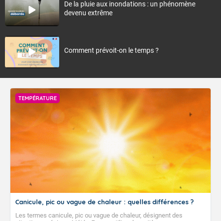
De la pluie aux inondations : un phénomène
devenu extrême
Comment prévoit-on le temps ?
TEMPÉRATURE
Canicule, pic ou vague de chaleur : quelles différences ?
Les termes canicule, pic ou vague de chaleur, désignent des