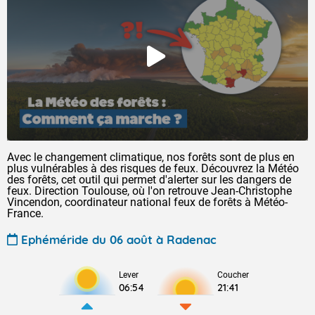
Avec le changement climatique, nos forêts sont de plus en
plus vulnérables à des risques de feux. Découvrez la Météo
des forêts, cet outil qui permet d'alerter sur les dangers de
feux. Direction Toulouse, où l'on retrouve Jean-Christophe
Vincendon, coordinateur national feux de forêts à Météo-
France.
Ephéméride du 06 août à Radenac
Lever
Coucher
06:54
21:41