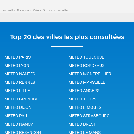
Accueil
Bretagne
Côtes d'Armor
Lanvellec
Top 20 des villes les plus consultées
METEO PARIS
METEO TOULOUSE
METEO LYON
METEO BORDEAUX
METEO NANTES
METEO MONTPELLIER
METEO RENNES
METEO MARSEILLE
METEO LILLE
METEO ANGERS
METEO GRENOBLE
METEO TOURS
METEO DIJON
METEO LIMOGES
METEO PAU
METEO STRASBOURG
METEO NANCY
METEO BREST
METEO BESANCON
METEO LE MANS