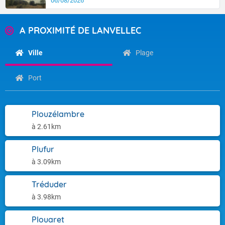
06/08/2026
A PROXIMITÉ DE LANVELLEC
Ville
Plage
Port
Plouzélambre
à 2.61km
Plufur
à 3.09km
Tréduder
à 3.98km
Plouaret