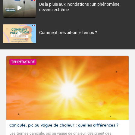
De la pluie aux inondations : un phénomène
devenu extrême
Comment prévoit-on le temps ?
TEMPÉRATURE
Canicule, pic ou vague de chaleur : quelles différences ?
Les termes canicule, pic ou vague de chaleur, désignent des