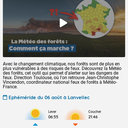
Avec le changement climatique, nos forêts sont de plus en
plus vulnérables à des risques de feux. Découvrez la Météo
des forêts, cet outil qui permet d'alerter sur les dangers de
feux. Direction Toulouse, où l'on retrouve Jean-Christophe
Vincendon, coordinateur national feux de forêts à Météo-
France.
Ephéméride du 06 août à Lanvellec
Lever
Coucher
06:55
21:46