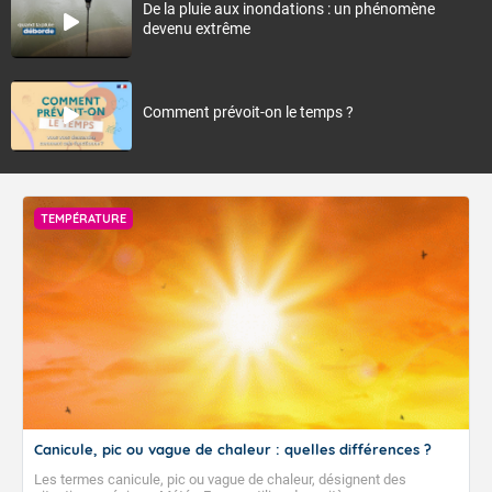
De la pluie aux inondations : un phénomène
devenu extrême
Comment prévoit-on le temps ?
TEMPÉRATURE
Canicule, pic ou vague de chaleur : quelles différences ?
Les termes canicule, pic ou vague de chaleur, désignent des