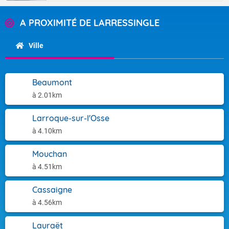
A PROXIMITÉ DE LARRESSINGLE
Ville
Beaumont
à 2.01km
Larroque-sur-l'Osse
à 4.10km
Mouchan
à 4.51km
Cassaigne
à 4.56km
Lauraët