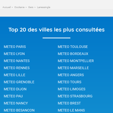
Accueil
Occitanie
Gers
Larressingle
Top 20 des villes les plus consultées
METEO PARIS
METEO TOULOUSE
METEO LYON
METEO BORDEAUX
METEO NANTES
METEO MONTPELLIER
METEO RENNES
METEO MARSEILLE
METEO LILLE
METEO ANGERS
METEO GRENOBLE
METEO TOURS
METEO DIJON
METEO LIMOGES
METEO PAU
METEO STRASBOURG
METEO NANCY
METEO BREST
METEO BESANCON
METEO LE MANS