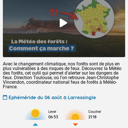
Avec le changement climatique, nos forêts sont de plus en
plus vulnérables à des risques de feux. Découvrez la Météo
des forêts, cet outil qui permet d'alerter sur les dangers de
feux. Direction Toulouse, où l'on retrouve Jean-Christophe
Vincendon, coordinateur national feux de forêts à Météo-
France.
Ephéméride du 06 août à Larressingle
Lever
Coucher
06:53
21:18