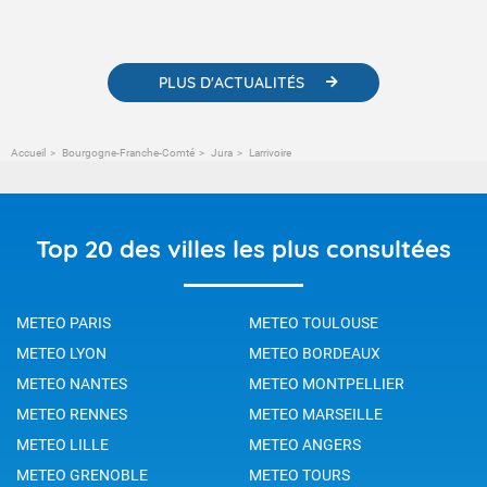
météorologiques et des informations scientifiques sur le
changement climatique.
PLUS D'ACTUALITÉS
Accueil
Bourgogne-Franche-Comté
Jura
Larrivoire
Top 20 des villes les plus consultées
METEO PARIS
METEO TOULOUSE
METEO LYON
METEO BORDEAUX
METEO NANTES
METEO MONTPELLIER
METEO RENNES
METEO MARSEILLE
METEO LILLE
METEO ANGERS
METEO GRENOBLE
METEO TOURS