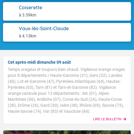
Coiserette
à 3.59km
Vaux-lès-Saint-Claude
à 4.13km
Cet après-midi dimanche 09 août
Temps orageux et toujours bien chaud. Vigilance orange orages
pour 8 départements / Haute-Garonne (31), Gers (32), Landes
(40), Lot-et-Garonne (47), Pyrénées-Atlantiques (64), Hautes-
Pyrénées (65), Tarn (81) et Tarn-et-Garonne (82). Vigilance
orange canicule pour 13 départements : Ain (01), Alpes-
Maritimes (06), Ardèche (07), Corse-du-Sud (2A), Haute-Corse
(2B), Drôme (26), Gard (30), Isère (38), Rhône (69), Savoie (73),
Haute-Savoie (74), Var (83) et Vaucluse (84).
LIRE LE BULLETIN