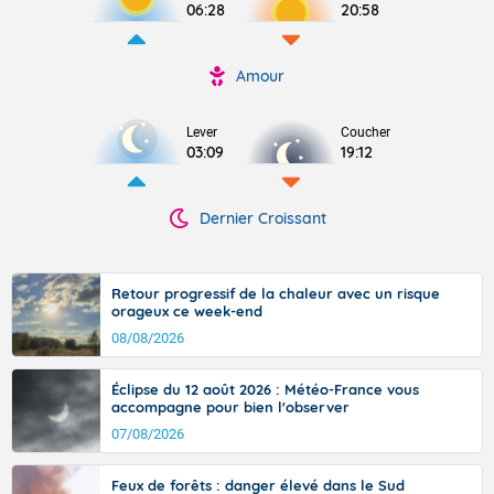
06:28
20:58
Amour
Lever
Coucher
03:09
19:12
Dernier Croissant
Retour progressif de la chaleur avec un risque
orageux ce week-end
08/08/2026
Éclipse du 12 août 2026 : Météo-France vous
accompagne pour bien l'observer
07/08/2026
Feux de forêts : danger élevé dans le Sud