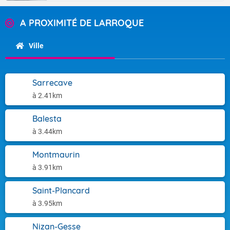
A PROXIMITÉ DE LARROQUE
Ville
Sarrecave
à 2.41km
Balesta
à 3.44km
Montmaurin
à 3.91km
Saint-Plancard
à 3.95km
Nizan-Gesse