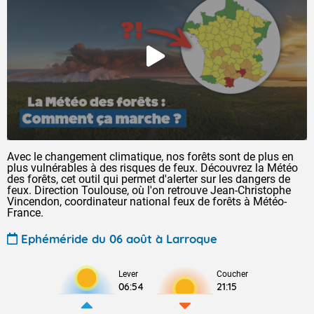
Avec le changement climatique, nos forêts sont de plus en
plus vulnérables à des risques de feux. Découvrez la Météo
des forêts, cet outil qui permet d'alerter sur les dangers de
feux. Direction Toulouse, où l'on retrouve Jean-Christophe
Vincendon, coordinateur national feux de forêts à Météo-
France.
Ephéméride du 06 août à Larroque
Lever
Coucher
06:54
21:15