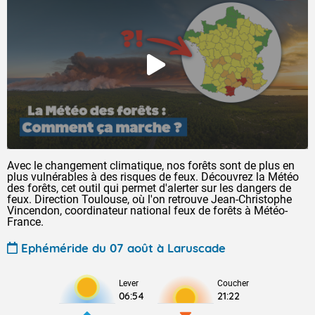
Avec le changement climatique, nos forêts sont de plus en
plus vulnérables à des risques de feux. Découvrez la Météo
des forêts, cet outil qui permet d'alerter sur les dangers de
feux. Direction Toulouse, où l'on retrouve Jean-Christophe
Vincendon, coordinateur national feux de forêts à Météo-
France.
Ephéméride du 07 août à Laruscade
Lever
Coucher
06:54
21:22