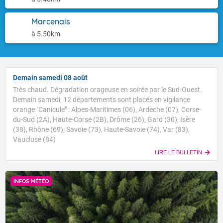
Marcenais
à 5.50km
Demain samedi 08 août
Très chaud. Dégradation orageuse en soirée par le Sud-Ouest.
Demain samedi, 12 départements sont placés en vigilance
orange "Canicule" : Alpes-Maritimes (06), Ardèche (07), Corse-
du-Sud (2A), Haute-Corse (2B), Drôme (26), Gard (30), Isère
(38), Rhône (69), Savoie (73), Haute-Savoie (74), Var (83),
Vaucluse (84)
LIRE LE BULLETIN
INFOS MÉTÉO