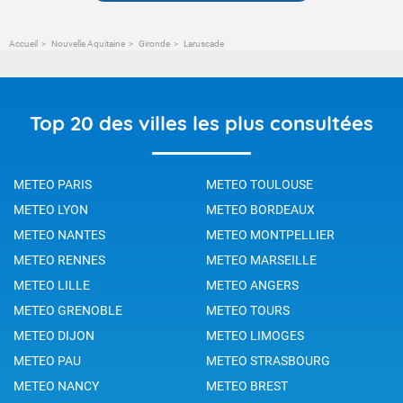
Accueil
Nouvelle Aquitaine
Gironde
Laruscade
Top 20 des villes les plus consultées
METEO PARIS
METEO TOULOUSE
METEO LYON
METEO BORDEAUX
METEO NANTES
METEO MONTPELLIER
METEO RENNES
METEO MARSEILLE
METEO LILLE
METEO ANGERS
METEO GRENOBLE
METEO TOURS
METEO DIJON
METEO LIMOGES
METEO PAU
METEO STRASBOURG
METEO NANCY
METEO BREST