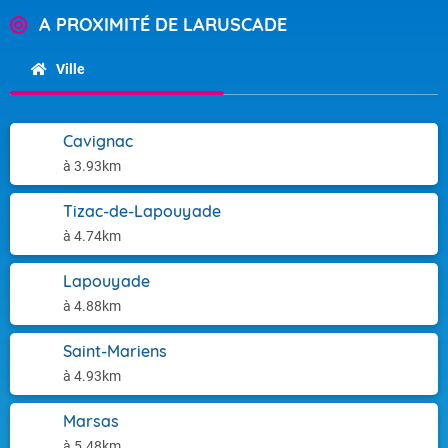
A PROXIMITÉ DE LARUSCADE
Ville
Cavignac
à 3.93km
Tizac-de-Lapouyade
à 4.74km
Lapouyade
à 4.88km
Saint-Mariens
à 4.93km
Marsas
à 5.48km