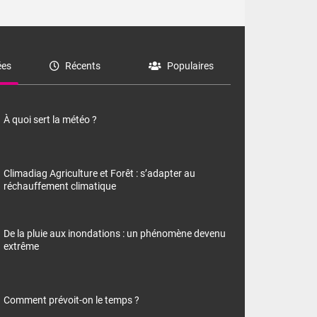
es
Récents
Populaires
À quoi sert la météo ?
Climadiag Agriculture et Forêt : s’adapter au
réchauffement climatique
De la pluie aux inondations : un phénomène devenu
extrême
Comment prévoit-on le temps ?