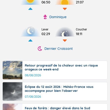
06:50
21:07
Dominique
Lever
Coucher
02:29
18:11
Dernier Croissant
Retour progressif de la chaleur avec un risque
orageux ce week-end
08/08/2026
Éclipse du 12 août 2026 : Météo-France vous
accompagne pour bien l'observer
07/08/2026
Feux de forêts : danger élevé dans le Sud