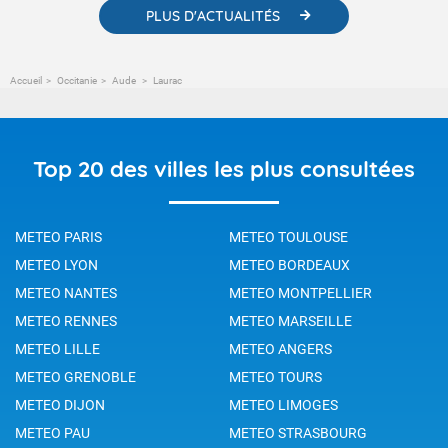
PLUS D'ACTUALITÉS
Accueil
Occitanie
Aude
Laurac
Top 20 des villes les plus consultées
METEO PARIS
METEO TOULOUSE
METEO LYON
METEO BORDEAUX
METEO NANTES
METEO MONTPELLIER
METEO RENNES
METEO MARSEILLE
METEO LILLE
METEO ANGERS
METEO GRENOBLE
METEO TOURS
METEO DIJON
METEO LIMOGES
METEO PAU
METEO STRASBOURG