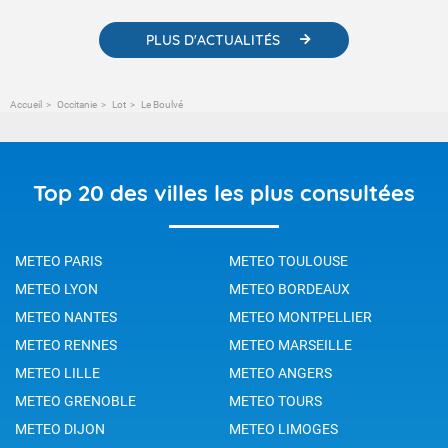
PLUS D'ACTUALITÉS
Accueil
Occitanie
Lot
Le Boulvé
Top 20 des villes les plus consultées
METEO PARIS
METEO TOULOUSE
METEO LYON
METEO BORDEAUX
METEO NANTES
METEO MONTPELLIER
METEO RENNES
METEO MARSEILLE
METEO LILLE
METEO ANGERS
METEO GRENOBLE
METEO TOURS
METEO DIJON
METEO LIMOGES