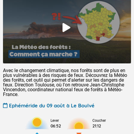
Avec le changement climatique, nos forêts sont de plus en
plus vulnérables à des risques de feux. Découvrez la Météo
des forêts, cet outil qui permet d'alerter sur les dangers de
feux. Direction Toulouse, où l'on retrouve Jean-Christophe
Vincendon, coordinateur national feux de forêts à Météo-
France.
Ephéméride du 09 août à Le Boulvé
Lever
Coucher
06:52
21:12