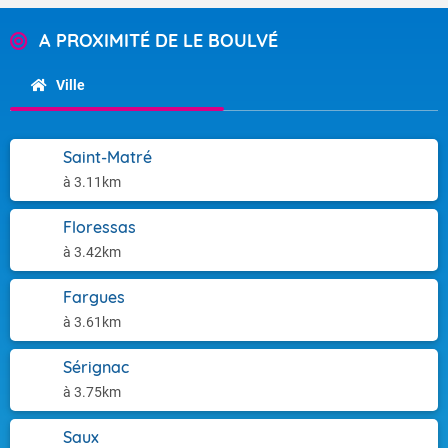
A PROXIMITÉ DE LE BOULVÉ
Ville
Saint-Matré
à 3.11km
Floressas
à 3.42km
Fargues
à 3.61km
Sérignac
à 3.75km
Saux