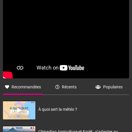
Fermer
Recommandées
Récents
Populaires
À quoi sert la météo ?
Climadiag Agriculture et Forêt : s’adapter au