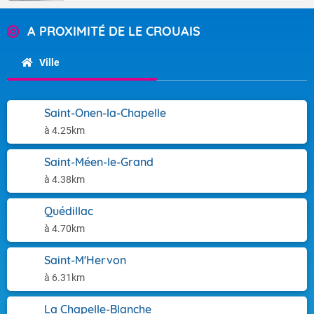
A PROXIMITÉ DE LE CROUAIS
Ville
Saint-Onen-la-Chapelle
à 4.25km
Saint-Méen-le-Grand
à 4.38km
Quédillac
à 4.70km
Saint-M'Hervon
à 6.31km
La Chapelle-Blanche