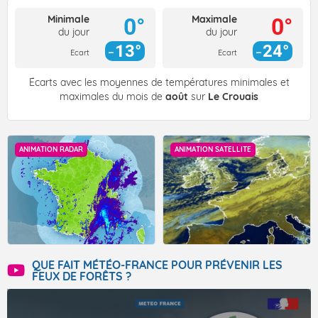
Minimale
Maximale
0°
0°
du jour
du jour
13°
24°
Ecart
Ecart
Écarts avec les moyennes de températures minimales et
maximales du mois de
août
sur
Le Crouais
ANIMATION RADAR
ANIMATION SATELLITE
QUE FAIT MÉTÉO-FRANCE POUR PRÉVENIR LES
FEUX DE FORÊTS ?