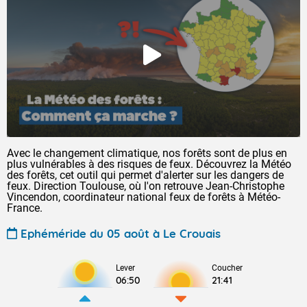
Avec le changement climatique, nos forêts sont de plus en
plus vulnérables à des risques de feux. Découvrez la Météo
des forêts, cet outil qui permet d'alerter sur les dangers de
feux. Direction Toulouse, où l'on retrouve Jean-Christophe
Vincendon, coordinateur national feux de forêts à Météo-
France.
Ephéméride du 05 août à Le Crouais
Lever
Coucher
06:50
21:41