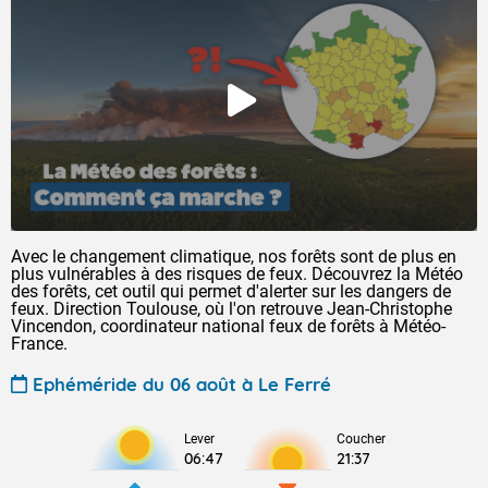
Avec le changement climatique, nos forêts sont de plus en
plus vulnérables à des risques de feux. Découvrez la Météo
des forêts, cet outil qui permet d'alerter sur les dangers de
feux. Direction Toulouse, où l'on retrouve Jean-Christophe
Vincendon, coordinateur national feux de forêts à Météo-
France.
Ephéméride du 06 août à Le Ferré
Lever
Coucher
06:47
21:37