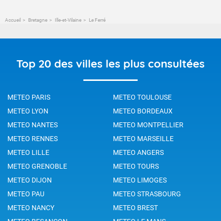
Accueil
Bretagne
Ille-et-Vilaine
Le Ferré
Top 20 des villes les plus consultées
METEO PARIS
METEO TOULOUSE
METEO LYON
METEO BORDEAUX
METEO NANTES
METEO MONTPELLIER
METEO RENNES
METEO MARSEILLE
METEO LILLE
METEO ANGERS
METEO GRENOBLE
METEO TOURS
METEO DIJON
METEO LIMOGES
METEO PAU
METEO STRASBOURG
METEO NANCY
METEO BREST