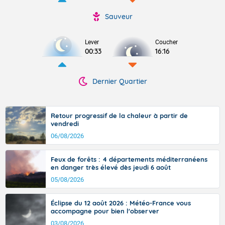
Sauveur
Lever
Coucher
00:33
16:16
Dernier Quartier
Retour progressif de la chaleur à partir de
vendredi
06/08/2026
Feux de forêts : 4 départements méditerranéens
en danger très élevé dès jeudi 6 août
05/08/2026
Éclipse du 12 août 2026 : Météo-France vous
accompagne pour bien l'observer
03/08/2026