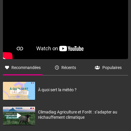
Recommandées
Récents
Populaires
À quoi sert la météo ?
Climadiag Agriculture et Forêt : s’adapter au
réchauffement climatique