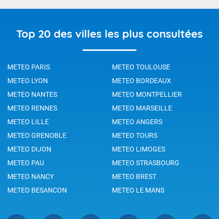
Top 20 des villes les plus consultées
METEO PARIS
METEO TOULOUSE
METEO LYON
METEO BORDEAUX
METEO NANTES
METEO MONTPELLIER
METEO RENNES
METEO MARSEILLE
METEO LILLE
METEO ANGERS
METEO GRENOBLE
METEO TOURS
METEO DIJON
METEO LIMOGES
METEO PAU
METEO STRASBOURG
METEO NANCY
METEO BREST
METEO BESANCON
METEO LE MANS