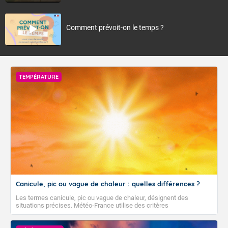
Comment prévoit-on le temps ?
TEMPÉRATURE
Canicule, pic ou vague de chaleur : quelles différences ?
Les termes canicule, pic ou vague de chaleur, désignent des
situations précises. Météo-France utilise des critères
climatologiques pour évaluer et qualifier les épisodes de chaleur qui
peuvent avoir des impacts sanitaires et socio-économiques