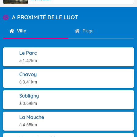
A PROXIMITÉ DE LE LUOT
Ville
Plage
Le Parc
à 1.47km
Chavoy
à 3.41km
Subligny
à 3.69km
La Mouche
à 4.65km