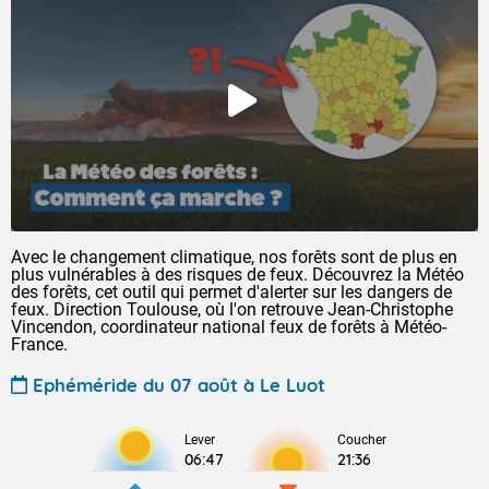
Avec le changement climatique, nos forêts sont de plus en
plus vulnérables à des risques de feux. Découvrez la Météo
des forêts, cet outil qui permet d'alerter sur les dangers de
feux. Direction Toulouse, où l'on retrouve Jean-Christophe
Vincendon, coordinateur national feux de forêts à Météo-
France.
Ephéméride du 07 août à Le Luot
Lever
Coucher
06:47
21:36