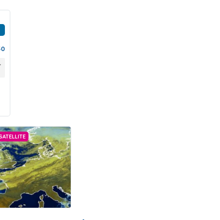
50
SATELLITE