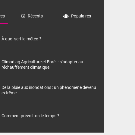
es
Récents
Populaires
À quoi sert la météo ?
Climadiag Agriculture et Forêt : s’adapter au
réchauffement climatique
De la pluie aux inondations : un phénomène devenu
extrême
Comment prévoit-on le temps ?