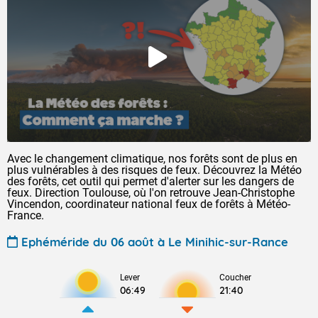
Avec le changement climatique, nos forêts sont de plus en
plus vulnérables à des risques de feux. Découvrez la Météo
des forêts, cet outil qui permet d'alerter sur les dangers de
feux. Direction Toulouse, où l'on retrouve Jean-Christophe
Vincendon, coordinateur national feux de forêts à Météo-
France.
Ephéméride du 06 août à Le Minihic-sur-Rance
Lever
Coucher
06:49
21:40