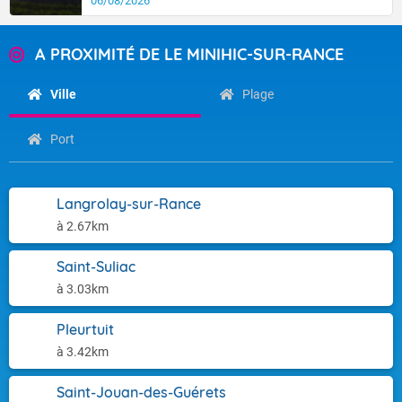
06/08/2026
A PROXIMITÉ DE LE MINIHIC-SUR-RANCE
Ville
Plage
Port
Langrolay-sur-Rance
à 2.67km
Saint-Suliac
à 3.03km
Pleurtuit
à 3.42km
Saint-Jouan-des-Guérets