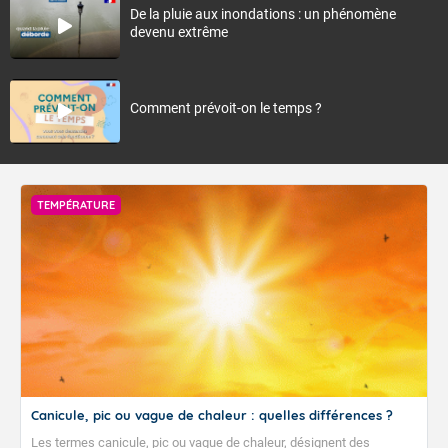
De la pluie aux inondations : un phénomène
devenu extrême
Comment prévoit-on le temps ?
TEMPÉRATURE
Canicule, pic ou vague de chaleur : quelles différences ?
Les termes canicule, pic ou vague de chaleur, désignent des