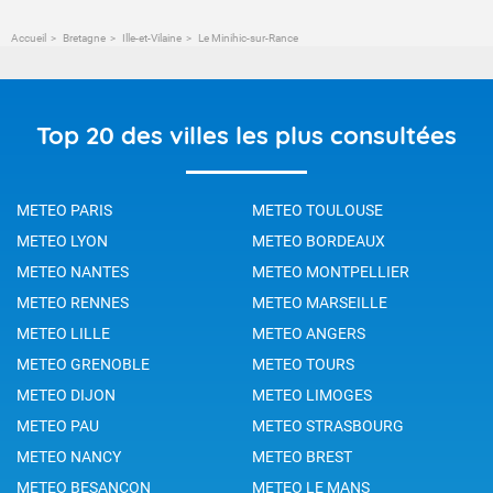
Accueil
Bretagne
Ille-et-Vilaine
Le Minihic-sur-Rance
Top 20 des villes les plus consultées
METEO PARIS
METEO TOULOUSE
METEO LYON
METEO BORDEAUX
METEO NANTES
METEO MONTPELLIER
METEO RENNES
METEO MARSEILLE
METEO LILLE
METEO ANGERS
METEO GRENOBLE
METEO TOURS
METEO DIJON
METEO LIMOGES
METEO PAU
METEO STRASBOURG
METEO NANCY
METEO BREST
METEO BESANCON
METEO LE MANS