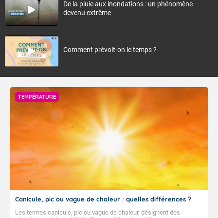
De la pluie aux inondations : un phénomène
devenu extrême
Comment prévoit-on le temps ?
TEMPÉRATURE
Canicule, pic ou vague de chaleur : quelles différences ?
Les termes canicule, pic ou vague de chaleur, désignent des