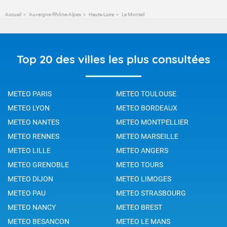
Accueil
Auvergne-Rhône-Alpes
Haute-Loire
Le Monteil
Top 20 des villes les plus consultées
METEO PARIS
METEO TOULOUSE
METEO LYON
METEO BORDEAUX
METEO NANTES
METEO MONTPELLIER
METEO RENNES
METEO MARSEILLE
METEO LILLE
METEO ANGERS
METEO GRENOBLE
METEO TOURS
METEO DIJON
METEO LIMOGES
METEO PAU
METEO STRASBOURG
METEO NANCY
METEO BREST
METEO BESANCON
METEO LE MANS