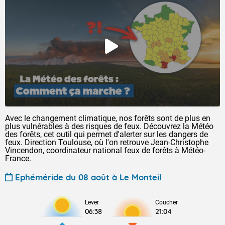
Avec le changement climatique, nos forêts sont de plus en
plus vulnérables à des risques de feux. Découvrez la Météo
des forêts, cet outil qui permet d'alerter sur les dangers de
feux. Direction Toulouse, où l'on retrouve Jean-Christophe
Vincendon, coordinateur national feux de forêts à Météo-
France.
Ephéméride du 08 août à Le Monteil
Lever
Coucher
06:38
21:04