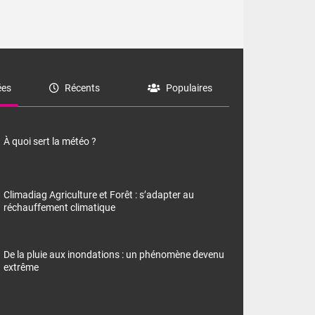
es
Récents
Populaires
À quoi sert la météo ?
Climadiag Agriculture et Forêt : s’adapter au
réchauffement climatique
De la pluie aux inondations : un phénomène devenu
extrême