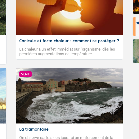
Canicule et forte chaleur : comment se protéger ?
La chaleur a un effet immédiat sur l’organisme, dès les
premières augmentations de température.
VENT
La tramontane
On observe parfois ces jours-ci un renforcement de la