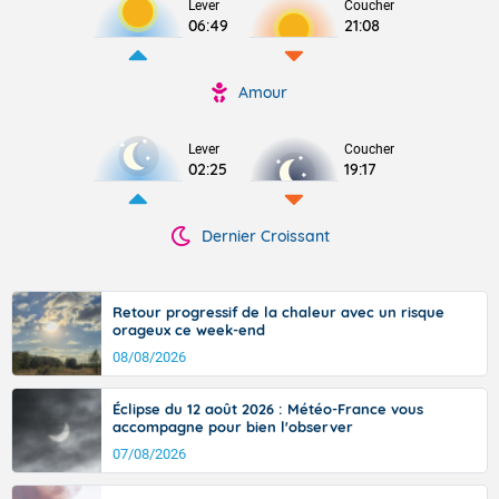
Lever
Coucher
06:49
21:08
Amour
Lever
Coucher
02:25
19:17
Dernier Croissant
Retour progressif de la chaleur avec un risque
orageux ce week-end
08/08/2026
Éclipse du 12 août 2026 : Météo-France vous
accompagne pour bien l'observer
07/08/2026