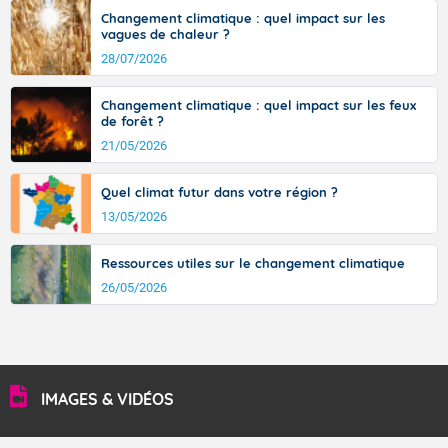
36 à 39 degrés en basse vallée du Rhône, dans
Changement climatique : quel impact sur les
l'intérieur de la Provence.
vagues de chaleur ?
28/07/2026
Changement climatique : quel impact sur les feux
Fermer
de forêt ?
21/05/2026
Quel climat futur dans votre région ?
13/05/2026
Ressources utiles sur le changement climatique
26/05/2026
IMAGES & VIDÉOS