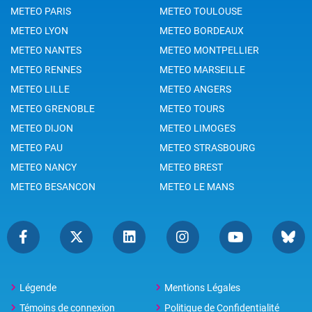
METEO PARIS
METEO TOULOUSE
METEO LYON
METEO BORDEAUX
METEO NANTES
METEO MONTPELLIER
METEO RENNES
METEO MARSEILLE
METEO LILLE
METEO ANGERS
METEO GRENOBLE
METEO TOURS
METEO DIJON
METEO LIMOGES
METEO PAU
METEO STRASBOURG
METEO NANCY
METEO BREST
METEO BESANCON
METEO LE MANS
Légende
Mentions Légales
Témoins de connexion
Politique de Confidentialité