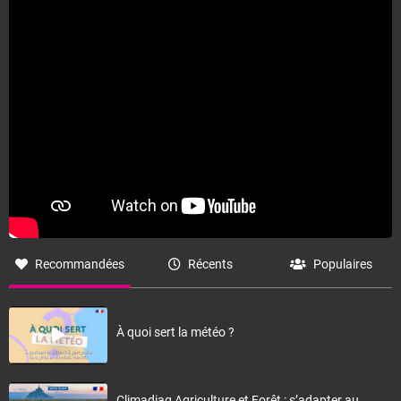
Recommandées
Récents
Populaires
À quoi sert la météo ?
Climadiag Agriculture et Forêt : s’adapter au