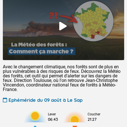
Avec le changement climatique, nos forêts sont de plus en
plus vulnérables à des risques de feux. Découvrez la Météo
des forêts, cet outil qui permet d'alerter sur les dangers de
feux. Direction Toulouse, où l'on retrouve Jean-Christophe
Vincendon, coordinateur national feux de forêts à Météo-
France.
Ephéméride du 09 août à Le Sap
Lever
Coucher
06:43
21:27