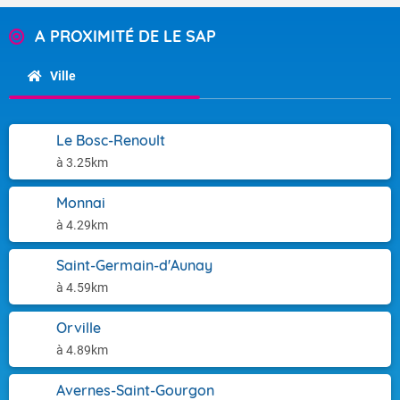
A PROXIMITÉ DE LE SAP
Ville
Le Bosc-Renoult
à 3.25km
Monnai
à 4.29km
Saint-Germain-d'Aunay
à 4.59km
Orville
à 4.89km
Avernes-Saint-Gourgon