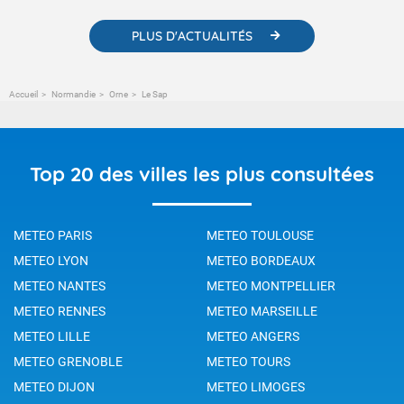
PLUS D'ACTUALITÉS
Accueil
Normandie
Orne
Le Sap
Top 20 des villes les plus consultées
METEO PARIS
METEO TOULOUSE
METEO LYON
METEO BORDEAUX
METEO NANTES
METEO MONTPELLIER
METEO RENNES
METEO MARSEILLE
METEO LILLE
METEO ANGERS
METEO GRENOBLE
METEO TOURS
METEO DIJON
METEO LIMOGES