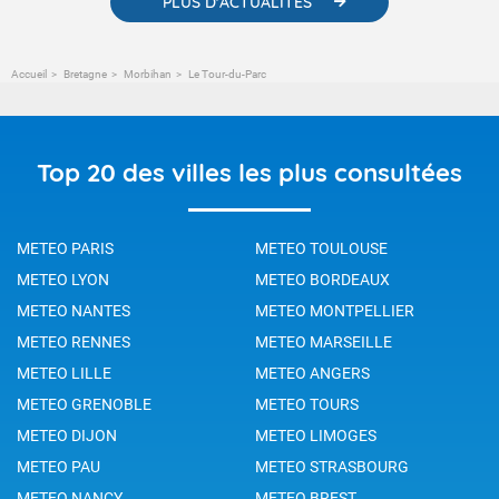
PLUS D'ACTUALITÉS
Accueil
Bretagne
Morbihan
Le Tour-du-Parc
Top 20 des villes les plus consultées
METEO PARIS
METEO TOULOUSE
METEO LYON
METEO BORDEAUX
METEO NANTES
METEO MONTPELLIER
METEO RENNES
METEO MARSEILLE
METEO LILLE
METEO ANGERS
METEO GRENOBLE
METEO TOURS
METEO DIJON
METEO LIMOGES
METEO PAU
METEO STRASBOURG
METEO NANCY
METEO BREST