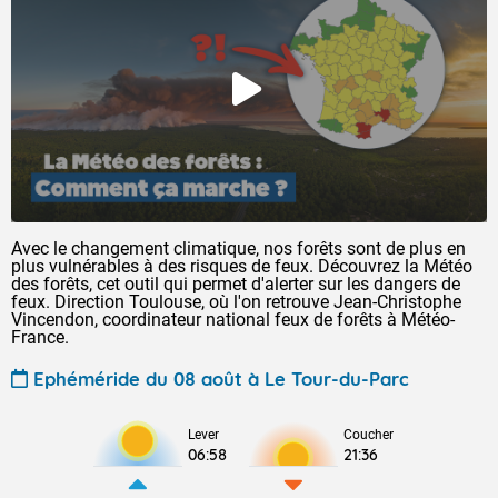
Avec le changement climatique, nos forêts sont de plus en
plus vulnérables à des risques de feux. Découvrez la Météo
des forêts, cet outil qui permet d'alerter sur les dangers de
feux. Direction Toulouse, où l'on retrouve Jean-Christophe
Vincendon, coordinateur national feux de forêts à Météo-
France.
Ephéméride du 08 août à Le Tour-du-Parc
Lever
Coucher
06:58
21:36