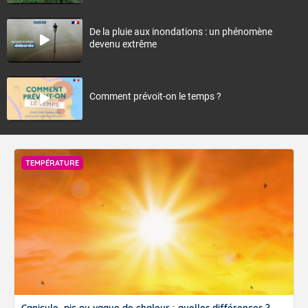
De la pluie aux inondations : un phénomène
devenu extrême
Comment prévoit-on le temps ?
TEMPÉRATURE
Canicule, pic ou vague de chaleur : quelles différences ?