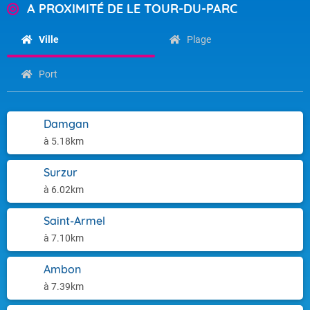
A PROXIMITÉ DE LE TOUR-DU-PARC
Ville
Plage
Port
Damgan
à 5.18km
Surzur
à 6.02km
Saint-Armel
à 7.10km
Ambon
à 7.39km