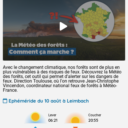
Avec le changement climatique, nos forêts sont de plus en
plus vulnérables à des risques de feux. Découvrez la Météo
des forêts, cet outil qui permet d'alerter sur les dangers de
feux. Direction Toulouse, où l'on retrouve Jean-Christophe
Vincendon, coordinateur national feux de forêts à Météo-
France.
Ephéméride du 10 août à Leimbach
Lever
Coucher
06:21
20:55