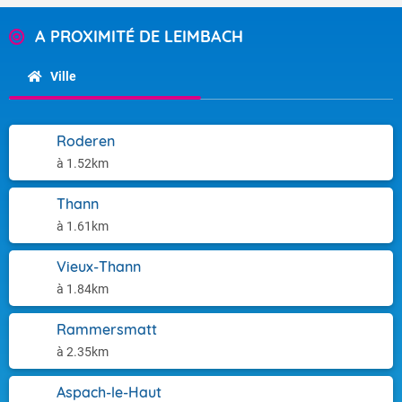
A PROXIMITÉ DE LEIMBACH
Ville
Roderen
à 1.52km
Thann
à 1.61km
Vieux-Thann
à 1.84km
Rammersmatt
à 2.35km
Aspach-le-Haut