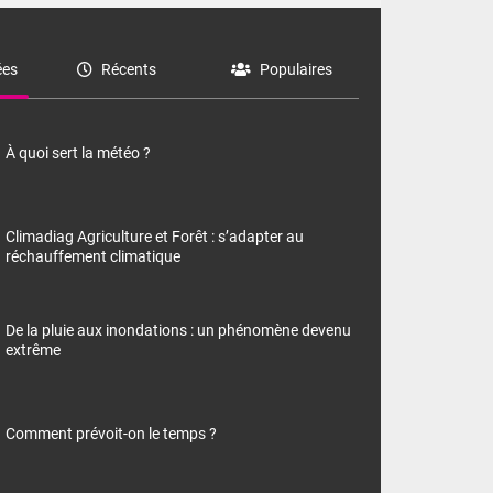
es
Récents
Populaires
À quoi sert la météo ?
Climadiag Agriculture et Forêt : s’adapter au
réchauffement climatique
De la pluie aux inondations : un phénomène devenu
extrême
Comment prévoit-on le temps ?