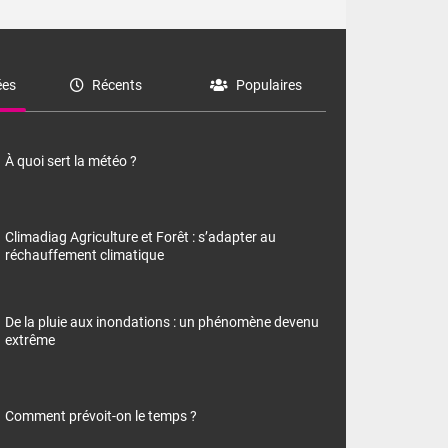
es
Récents
Populaires
À quoi sert la météo ?
Climadiag Agriculture et Forêt : s’adapter au
réchauffement climatique
De la pluie aux inondations : un phénomène devenu
extrême
Comment prévoit-on le temps ?