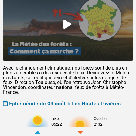
Avec le changement climatique, nos forêts sont de plus en
plus vulnérables à des risques de feux. Découvrez la Météo
des forêts, cet outil qui permet d'alerter sur les dangers de
feux. Direction Toulouse, où l'on retrouve Jean-Christophe
Vincendon, coordinateur national feux de forêts à Météo-
France.
Ephéméride du 09 août à Les Hautes-Rivières
Lever
Coucher
06:22
21:12