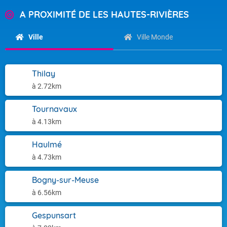
A PROXIMITÉ DE LES HAUTES-RIVIÈRES
Ville
Ville Monde
Thilay
à 2.72km
Tournavaux
à 4.13km
Haulmé
à 4.73km
Bogny-sur-Meuse
à 6.56km
Gespunsart